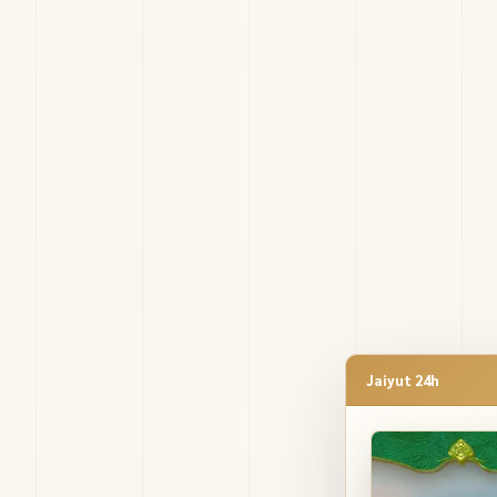
Jaiyut 24h