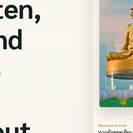
ten,
nd
o
out
Dhamma Article
ทานอันยอดเยี่ยม