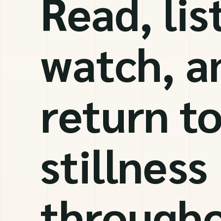
Read, lis
watch, a
return t
stillness
through