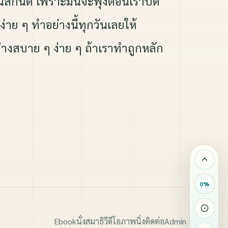
ึ้นสักนิด เพราะมันจะฟุ้งตอนเราปิด
่าย ๆ ทำอย่างนี้ทุกวันเลยให้
อย่างสบาย ๆ ง่าย ๆ ถ้าเราทำถูกหลัก
0
%
Ebook
นั่งสมาธิ
วีดีโอ
ภาพนิ่ง
ติดต่อ
Admin