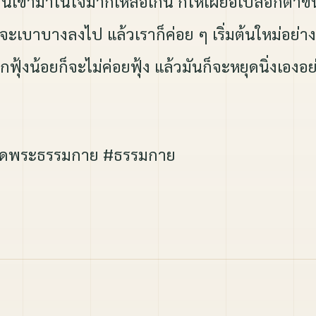
ผ่านเข้ามาในใจมากเหลือเกิน ก็ให้เผยอเปลือกตาข
ะเบาบางลงไป แล้วเราก็ค่อย ๆ เริ่มต้นใหม่อย่างง
ฟุ้งน้อยก็จะไม่ค่อยฟุ้ง แล้วมันก็จะหยุดนิ่งเอง
ัดพระธรรมกาย #ธรรมกาย