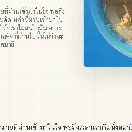
ปกิณกะ
ภาพทบทวนบุญ และอื่น ๆ
ยที่ผ่านเข้ามาในใจ พอถึง
ามคิดเหล่านี้ผ่านเข้ามาใน
กติ ถ้าเราไม่สนใจมัน ความ
มคิดที่ผ่านไปนั้นไม่ว่าจะ
ำสมาธิ
ายที่ผ่านเข้ามาในใจ พอถึงเวลาเราเริ่มนั่งสมาธิ