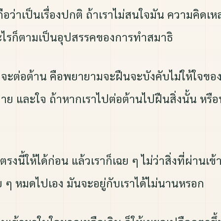
ือว่าเป็นเรื่องปกติ ถ้าเราไม่สนใจมัน ความคิดเหล
องอะไรก็ตามเป็นอุปสรรคของการทำสมาธิ
เราจะต่อต้าน คือพยายามจะฝืนจะบังคับไม่ให้ใจขอ
กาย และใจ ถ้าหากเราไปต่อต้านไปฝืนสิ่งนั้น หร
ให้ได้ก่อน แล้วเราก็เฉย ๆ ไม่ว่าสิ่งที่ผ่านเข้ามา
่อย ๆ หมดไปเอง มันจะอยู่กับเราได้ไม่นานหรอก