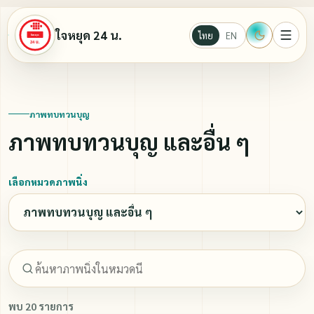
ใจหยุด 24 น.
ไทย
EN
หน้าแรก
ภาพทบทวนบุญ
ภาพทบทวนบุญ และอื่น ๆ
Ebook
เลือกหมวดภาพนิ่ง
นั่งสมาธิ
บทความธรรมะ
วีดีโอ
พบ 20 รายการ