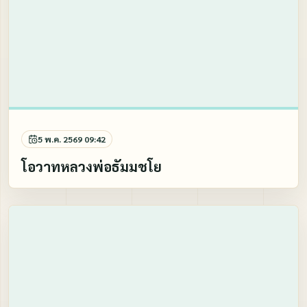
5 พ.ค. 2569 09:42
โอวาทหลวงพ่อธัมมชโย