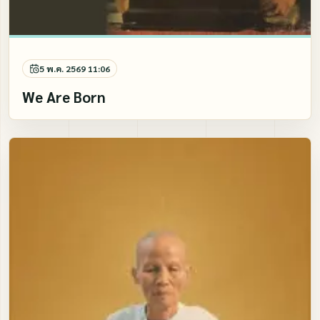
5 พ.ค. 2569 11:06
We Are Born