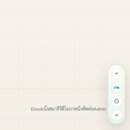
0
%
Ebook
นั่งสมาธิ
วีดีโอ
ภาพนิ่ง
ติดต่อ
Admin