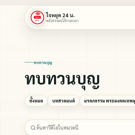
ใจหยุด 24 น.
คลังธรรมะไร้กาลเวลา
ทบทวนบุญ
ทบทวนบุญ
ทั้งหมด
บทสวดมนต์
มรดกธรรม พระมงคลเทพมุน