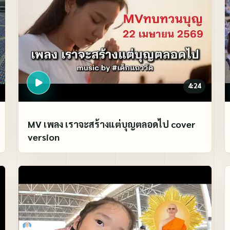
4:24
MV เพลง เราจะสร้างแต่บุญตลอดไป cover
version