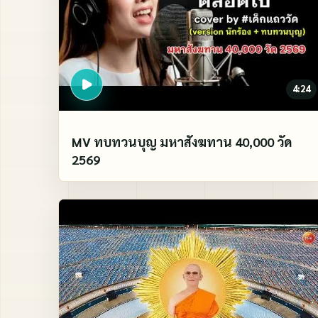
4:24
MV ทบทวนบุญ มหาสังฆทาน 40,000 วัด
2569