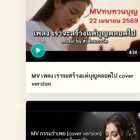
4:24
MV เพลง เราจะสร้างแต่บุญตลอดไป cover
version