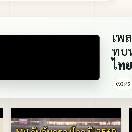
ปกิณกะ
ภาพทบทวนบุญ และอื่น ๆ
เพลง
ทบท
ไทย
3:45