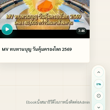
3:46
MV ทบทวนบุญ วันคุ้มครองโลก 2569
0
%
Ebook
นั่งสมาธิ
วีดีโอ
ภาพนิ่ง
ติดต่อ
Admin