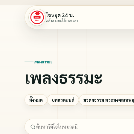
ใจหยุด 24 น.
คลังธรรมะไร้กาลเวลา
เพลงธรรมะ
เพลงธรรมะ
ทั้งหมด
บทสวดมนต์
มรดกธรรม พระมงคลเทพมุน