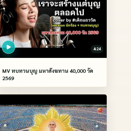
4:24
MV ทบทวนบุญ มหาสังฆทาน 40,000 วัด
2569