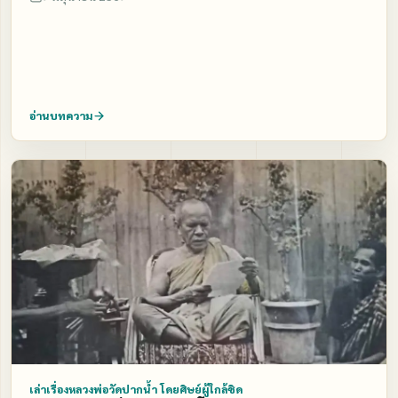
อ่านบทความ
เล่าเรื่องหลวงพ่อวัดปากน้ำ โดยศิษย์ผู้ใกล้ชิด