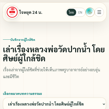
ใจหยุด 24 น.
ไทย
EN
หน้าแรก
บันทึกจากผู้ใกล้ชิด
เล่าเรื่องหลวงพ่อวัดปากน้ำ โดย
Ebook
ศิษย์ผู้ใกล้ชิด
นั่งสมาธิ
เรื่องเล่าจากผู้ใกล้ชิดที่ช่วยให้เห็นภาพครูบาอาจารย์อย่างอบอุ่น
และมีชีวิต
บทความธรรมะ
เลือกหมวดบทความธรรมะ
วีดีโอ