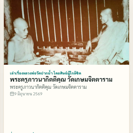
เล่าเรื่องหลวงพ่อวัดปากน้ำ โดยศิษย์ผู้ใกล้ชิด
พระครูภาวนากิตติคุณ วัดเกษมจิตตาราม
พระครูภาวนากิตติคุณ วัดเกษมจิตตาราม
9 มิถุนายน 2569