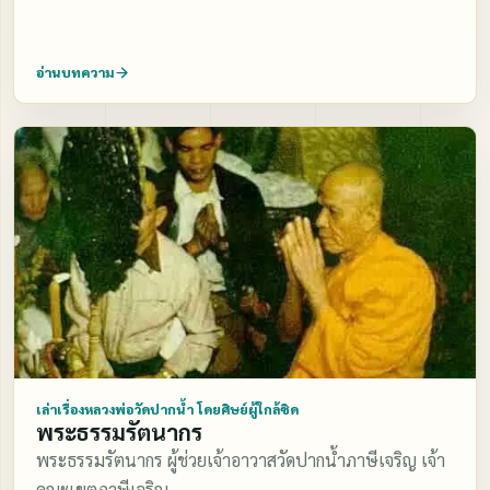
อ่านบทความ
เล่าเรื่องหลวงพ่อวัดปากน้ำ โดยศิษย์ผู้ใกล้ชิด
พระธรรมรัตนากร
พระธรรมรัตนากร ผู้ช่วยเจ้าอาวาสวัดปากน้ำภาษีเจริญ เจ้า
คณะเขตภาษีเจริญ