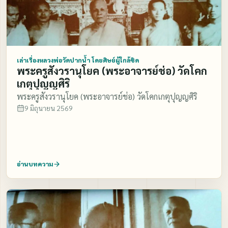
เล่าเรื่องหลวงพ่อวัดปากน้ำ โดยศิษย์ผู้ใกล้ชิด
พระครูสังวรานุโยค (พระอาจารย์ช่อ) วัดโคก
เกตุปุญญศิริ
พระครูสังวรานุโยค (พระอาจารย์ช่อ) วัดโคกเกตุปุญญศิริ
9 มิถุนายน 2569
อ่านบทความ