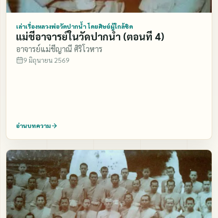
เล่าเรื่องหลวงพ่อวัดปากน้ำ โดยศิษย์ผู้ใกล้ชิด
แม่ชีอาจารย์ในวัดปากน้ำ (ตอนที่ 4)
อาจารย์แม่ชีญาณี ศิริโวหาร
9 มิถุนายน 2569
อ่านบทความ