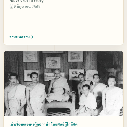
9 มิถุนายน 2569
อ่านบทความ
เล่าเรื่องหลวงพ่อวัดปากน้ำ โดยศิษย์ผู้ใกล้ชิด