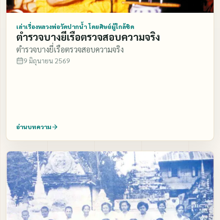
โน้น สวย มันก็ไปสวยอยู่บนโน้น จะทำบุญให้ ทานอะไร ชาม
ปากแตกปากวิ่นอะไร มันก็ไปวิ่นอยู่บนโน้น ถ้า สวย มันก็ไป
เล่าเรื่องหลวงพ่อวัดปากน้ำ โดยศิษย์ผู้ใกล้ชิด
ตำรวจบางยี่เรือตรวจสอบความจริง
สวยอยู่บนโน้น ทีนี้ทางฝ่ายลูกหลานทางนี้เค้าก็ทำ บุญไปให้
ตำรวจบางยี่เรือตรวจสอบความจริง
เค้าทำบุญไปให้ทางโน้นเค้าก็รับรู้ ลูกหลานคนนั้น คนนี้ ได้
9 มิถุนายน 2569
ทำบุญอุทิศมาให้กับผู้ตาย อย่างนี้ อย่างนั้น ได้รับตาม หน้าที่
ของตัว ที่ไปอยู่สวรรค์น่ะ ได้รับส่วนบุญเร็วที่สุด ไวที่สุด ทีนี้
ลูกหลานเค้าก็จะให้ศีลนี่สิ นิมนต์พระมาจะให้ศีล ก็ไปเคาะ
โลง กุก ๆ กุก ๆ กุก ๆ ไปเคาะโลงจะเรียกให้พ่อแม่ของตน
ก็ตาม ให้มารับศีล ข้างบนนั้นเค้าก็ได้ยินทีเดียว ว่าลูกหลาน
อ่านบทความ
ร้องเรียก มารับศีล เค้าก็ลงมาทีเดียว บางทีเค้าก็เอาบริวาร
เค้าลงมา ด้วย เอาลงมานั่งอยู่ที่หน้าศพนั่นแหล่ะ หน้าไอ้
สังขารไอ้กาย เน่านี่แน่ะ เอาบริวารมานั่งอยู่หน้าโลงนี่แน่ะ
รับศีลกับพระ พระเค้าจะสวด คนตายนี้มารับศีล เพราะว่าไป
สุข ถึงได้ลง มาได้อย่างนั้น มารับศีล ไอ้ลูกหลานมันก็ไม่รู้ ไอ้
ตาบอดคลำ ช้างมันก็ไม่เห็น บริวารเค้ามาด้วยก็ดี หรือไม่มาก็
ดี นั่งจ้ำไปนั่น แหล่ะ ไอ้ลูกหลานน่ะ เดินหลีกกันหลีกกันมาก็