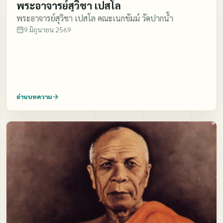
พระอาจารย์สุวิชา เปสโล
พระอาจารย์สุวิชา เปสโล คณะเนกขัมม์ วัดปากน้ำ
9 มิถุนายน 2569
อ่านบทความ