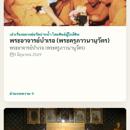
เล่าเรื่องหลวงพ่อวัดปากน้ำ โดยศิษย์ผู้ใกล้ชิด
พระอาจารย์บำเรอ (พระครูภาวนานุวัตร)
พระอาจารย์บำเรอ (พระครูภาวนานุวัตร)
9 มิถุนายน 2569
อ่านบทความ