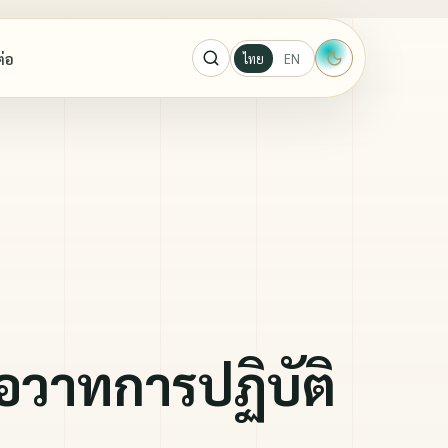
ต่อ
ไทย
EN
ะผู้ปราบ
ู้ปราบมาร
กาจันทร์ ขนนกยูง
อวาทการปฏิบัติ