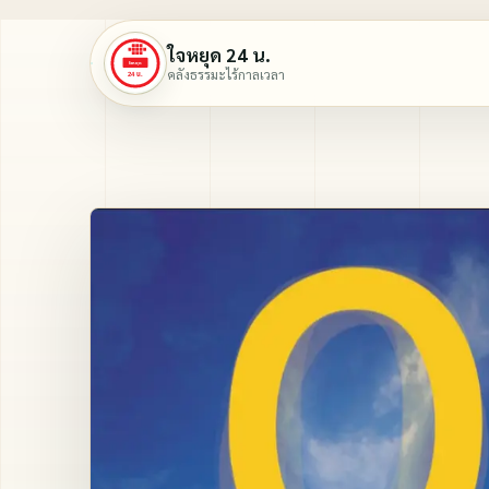
ใจหยุด 24 น.
คลังธรรมะไร้กาลเวลา