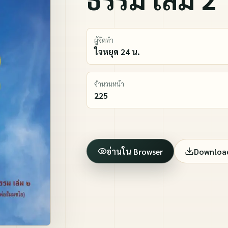
ปกิณกะ
ภาพทบทวนบุญ และอื่น ๆ
ผู้จัดทำ
ใจหยุด 24 น.
จำนวนหน้า
225
อ่านใน Browser
Downloa